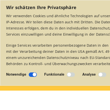
Wir schätzen Ihre Privatsphäre
Wir verwenden Cookies und ähnliche Technologien auf unser
IP-Adresse. Wir teilen diese Daten auch mit Dritten. Die Dat
Interesses erfolgen, dem du in den individuellen Datenschut
Services einzuwilligen und deine Einwilligung in der Datens
Einige Services verarbeiten personenbezogene Daten in den 
Startseite
Weltladen Alsdorf
Projekte
mit der Verarbeitung deiner Daten in den USA gemäß Art. 49
einem unzureichenden Datenschutzniveau nach EU-Standards
Behörden zu Kontroll- und Überwachungszwecken verarbeitet
fairer Handel
Notwendige
Funktionale
Analyse