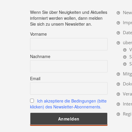
Wenn Sie über Neuigkeiten und Aktuelles
News
informiert werden wollen, dann melden
Imp
Sie sich zu unsem Newsletter an.
Date
Vorname
übe
V
Nachname
S
S
Mitg
Email
Dok
Vera
Ich akzeptiere die Bedingungen (bitte
Int
klicken) des Newsletter-Abonnements.
Regi