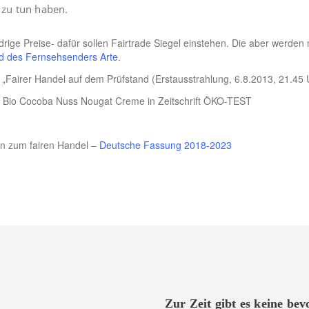
 zu tun haben.
rige Preise- dafür sollen Fairtrade Siegel einstehen. Die aber werde
 des Fernsehsenders Arte
.
Fairer Handel auf dem Prüfstand (Erstausstrahlung, 6.8.2013, 21.45 
Bio Cocoba Nuss Nougat Creme in Zeitschrift ÖKO-TEST
en zum fairen Handel –
Deutsche Fassung 2018-2023
Zur Zeit gibt es keine be