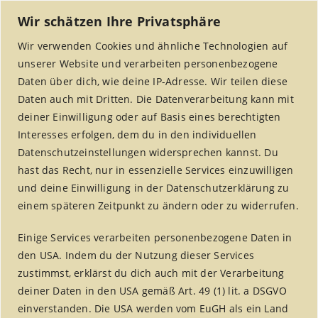
Wir schätzen Ihre Privatsphäre
Wir verwenden Cookies und ähnliche Technologien auf
unserer Website und verarbeiten personenbezogene
Daten über dich, wie deine IP-Adresse. Wir teilen diese
Daten auch mit Dritten. Die Datenverarbeitung kann mit
deiner Einwilligung oder auf Basis eines berechtigten
Interesses erfolgen, dem du in den individuellen
MENU
Datenschutzeinstellungen widersprechen kannst. Du
hast das Recht, nur in essenzielle Services einzuwilligen
und deine Einwilligung in der Datenschutzerklärung zu
einem späteren Zeitpunkt zu ändern oder zu widerrufen.
Category Archive
Einige Services verarbeiten personenbezogene Daten in
Dokumentation
den USA. Indem du der Nutzung dieser Services
zustimmst, erklärst du dich auch mit der Verarbeitung
Home
/
Archive by category "Dokumentation"
deiner Daten in den USA gemäß Art. 49 (1) lit. a DSGVO
einverstanden. Die USA werden vom EuGH als ein Land