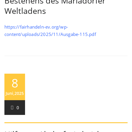
Bestehens des Mariadorfer
Weltladens
https://fairhandeln-ev.org/wp-
content/uploads/2025/11/Ausgabe-115.pdf
8
Juni,2025
0