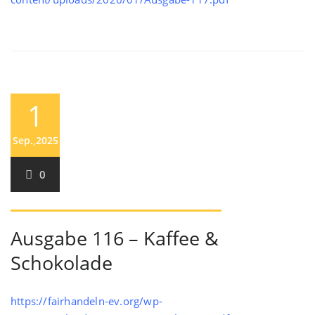
1
Sep.,2025
0
Ausgabe 116 – Kaffee &
Schokolade
https://fairhandeln-ev.org/wp-