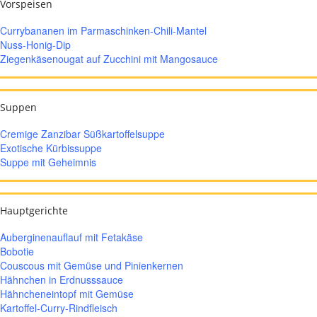
Vorspeisen
Currybananen im Parmaschinken-Chili-Mantel
Nuss-Honig-Dip
Ziegenkäsenougat auf Zucchini mit Mangosauce
Suppen
Cremige Zanzibar Süßkartoffelsuppe
Exotische Kürbissuppe
Suppe mit Geheimnis
Hauptgerichte
Auberginenauflauf mit Fetakäse
Bobotie
Couscous mit Gemüse und Pinienkernen
Hähnchen in Erdnusssauce
Hähncheneintopf mit Gemüse
Kartoffel-Curry-Rindfleisch