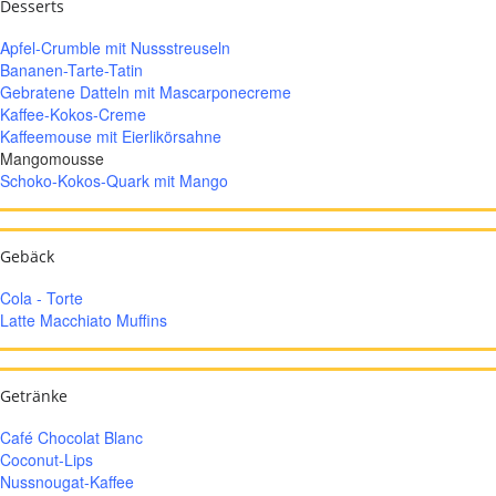
Desserts
Apfel-Crumble mit Nussstreuseln
Bananen-Tarte-Tatin
Gebratene Datteln mit Mascarponecreme
Kaffee-Kokos-Creme
Kaffeemouse mit Eierlikörsahne
Mangomousse
Schoko-Kokos-Quark mit Mango
Gebäck
Cola - Torte
Latte Macchiato Muffins
Getränke
Café Chocolat Blanc
Coconut-Lips
Nussnougat-Kaffee