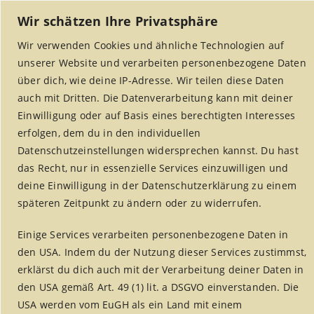
Wir schätzen Ihre Privatsphäre
Wir verwenden Cookies und ähnliche Technologien auf
unserer Website und verarbeiten personenbezogene Daten
über dich, wie deine IP-Adresse. Wir teilen diese Daten
auch mit Dritten. Die Datenverarbeitung kann mit deiner
Einwilligung oder auf Basis eines berechtigten Interesses
erfolgen, dem du in den individuellen
MENU
Datenschutzeinstellungen widersprechen kannst. Du hast
das Recht, nur in essenzielle Services einzuwilligen und
deine Einwilligung in der Datenschutzerklärung zu einem
späteren Zeitpunkt zu ändern oder zu widerrufen.
Rezepte
Einige Services verarbeiten personenbezogene Daten in
Home
/
Weltladen Alsdorf
/
Rezepte
den USA. Indem du der Nutzung dieser Services zustimmst,
erklärst du dich auch mit der Verarbeitung deiner Daten in
den USA gemäß Art. 49 (1) lit. a DSGVO einverstanden. Die
USA werden vom EuGH als ein Land mit einem