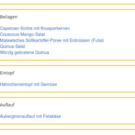
Beilagen
Capetown Kürbis mit Knusperkernen
Couscous-Mango-Salat
Malawisches Süßkartoffel-Püree mit Erdnüssen (Futal)
Quinua-Salat
Würzig gebratene Quinua
Eintopf
Hähncheneintopf mit Gemüse
Auflauf
Auberginenauflauf mit Fetakäse