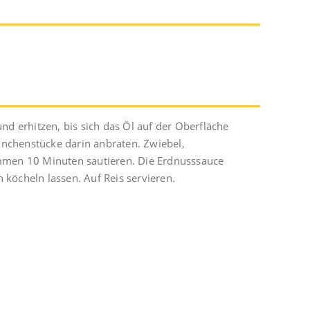
 erhitzen, bis sich das Öl auf der Oberfläche
ähnchenstücke darin anbraten. Zwiebel,
ammen 10 Minuten sautieren. Die Erdnusssauce
köcheln lassen. Auf Reis servieren.