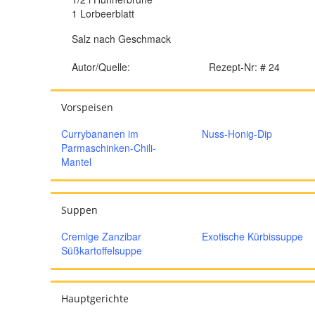
1 Lorbeerblatt
Salz nach Geschmack
Autor/Quelle:
Rezept-Nr: # 24
Vorspeisen
Currybananen im
Nuss-Honig-Dip
Parmaschinken-Chili-
Mantel
Suppen
Cremige Zanzibar
Exotische Kürbissuppe
Süßkartoffelsuppe
Hauptgerichte