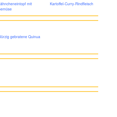
ähncheneintopf mit
Kartoffel-Curry-Rindfleisch
emüse
ürzig gebratene Quinua