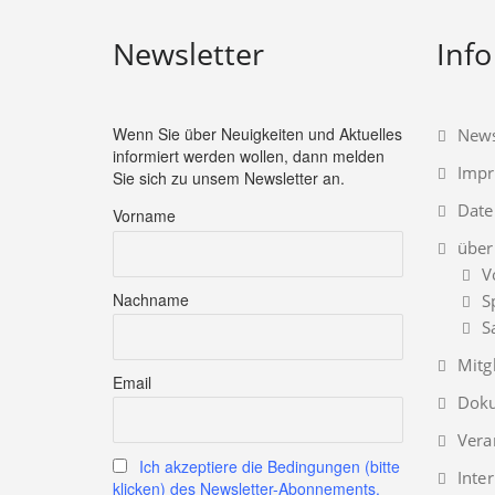
Newsletter
Info
Wenn Sie über Neuigkeiten und Aktuelles
News
informiert werden wollen, dann melden
Imp
Sie sich zu unsem Newsletter an.
Date
Vorname
über
V
Nachname
S
S
Mitg
Email
Doku
Vera
Ich akzeptiere die Bedingungen (bitte
Inte
klicken) des Newsletter-Abonnements.