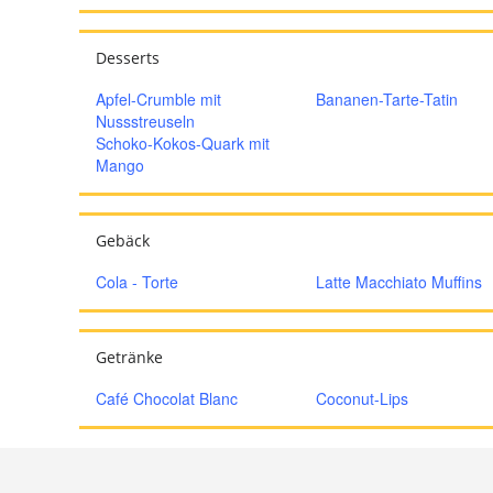
Desserts
Apfel-Crumble mit
Bananen-Tarte-Tatin
Nussstreuseln
Schoko-Kokos-Quark mit
Mango
Gebäck
Cola - Torte
Latte Macchiato Muffins
Getränke
Café Chocolat Blanc
Coconut-Lips