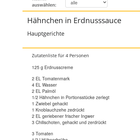
auswählen:
Hähnchen in Erdnusssauce
Hauptgerichte
Zutatenliste für 4 Personen
125 g Erdnusscreme
2 EL Tomatenmark
4 EL Wasser
2 EL Palmöl
1/2 Hähnchen in Portionsstücke zerlegt
1 Zwiebel gehackt
1 Knoblauchzehe zedrückt
2 EL geriebener frischer Ingwer
3 Chilischoten, gehackt und zerdrückt
3 Tomaten
1/2 l Hühnerbrühe