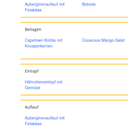
Auberginenauflauf mit
Bobotie
Fetakäse
Beilagen
Capetown Kürbis mit
Couscous-Mango-Salat
Knusperkernen
Eintopf
Hähncheneintopf mit
Gemüse
Auflauf
Auberginenauflauf mit
Fetakäse