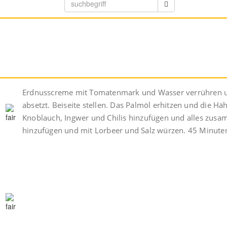
Erdnusscreme mit Tomatenmark und Wasser verrühren und
absetzt. Beiseite stellen. Das Palmöl erhitzen und die H
Knoblauch, Ingwer und Chilis hinzufügen und alles zus
hinzufügen und mit Lorbeer und Salz würzen. 45 Minuten 