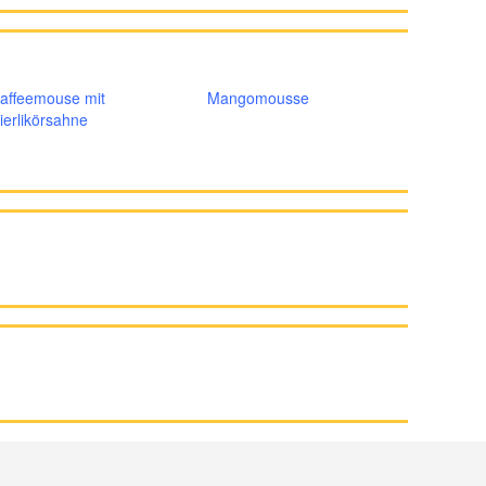
affeemouse mit
Mangomousse
ierlikörsahne