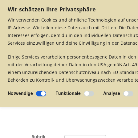
Wir schätzen Ihre Privatsphäre
Wir verwenden Cookies und ähnliche Technologien auf unser
IP-Adresse. Wir teilen diese Daten auch mit Dritten. Die Dat
Interesses erfolgen, dem du in den individuellen Datenschut
Services einzuwilligen und deine Einwilligung in der Datens
Startseite
Weltladen Alsdorf
Projekte
Einige Services verarbeiten personenbezogene Daten in den 
mit der Verarbeitung deiner Daten in den USA gemäß Art. 49
einem unzureichenden Datenschutzniveau nach EU-Standards
Behörden zu Kontroll- und Überwachungszwecken verarbeitet
Rezepte
Notwendige
Funktionale
Analyse
Rubrik